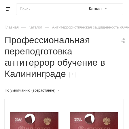
Каталог
—
—
Главная
Каталог
Антитеррористическая защищенность обуч
Профессиональная
переподготовка
антитеррор обучение в
Калининграде
2
По умолчанию (возрастание)