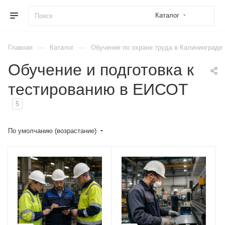
Каталог
—
—
Главная
Каталог
Обучение по охране труда в Калининграде
Обучение и подготовка к
тестированию в ЕИСОТ
5
По умолчанию (возрастание)