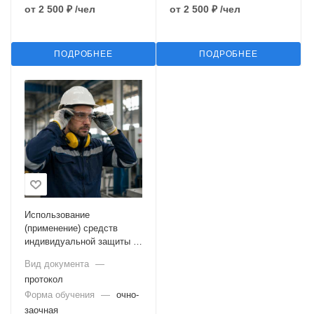
от
2 500 ₽
/чел
от
2 500 ₽
/чел
ПОДРОБНЕЕ
ПОДРОБНЕЕ
Использование
(применение) средств
индивидуальной защиты (с
тестированием в ЕИСОТ)
Вид документа
—
протокол
Форма обучения
—
очно-
заочная