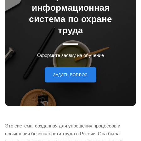
информационная
система по охране
труда
Оформите заявку на обучение
ЗАДАТЬ ВОПРОС
Это система, созданная для упрощения процессов и
повышения безопасности труда в России. Она была