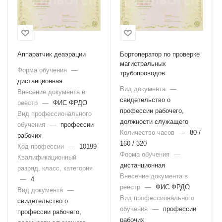
Аппаратчик деаэрации
Бортоператор по проверке
магистральных
Форма обучения
—
трубопроводов
дистанционная
Вид документа
—
Внесение документа в
свидетельство о
реестр
—
ФИС ФРДО
профессии рабочего,
Вид профессионального
должности служащего
обучения
—
профессии
Количество часов
—
80 /
рабочих
160 / 320
Код профессии
—
10199
Форма обучения
—
Квалификационный
дистанционная
разряд, класс, категория
Внесение документа в
—
4
реестр
—
ФИС ФРДО
Вид документа
—
Вид профессионального
свидетельство о
обучения
—
профессии
профессии рабочего,
рабочих