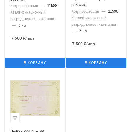
рабочих
Код профессии
—
11588
Код профессии
—
11590
Квалификационный
Квалификационный
разряд, класс, категория
разряд, класс, категория
—
3 - 6
—
3 - 5
7 500
₽
/чел
7 500
₽
/чел
В КОРЗИНУ
В КОРЗИНУ
Гравер оригиналов