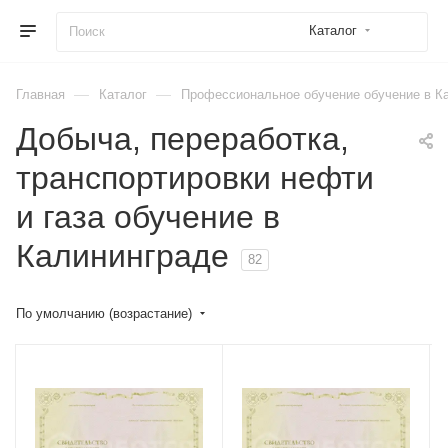
Каталог
—
—
Главная
Каталог
Профессиональное обучение обучение в К
Добыча, переработка,
транспортировки нефти
и газа обучение в
Калининграде
82
По умолчанию (возрастание)