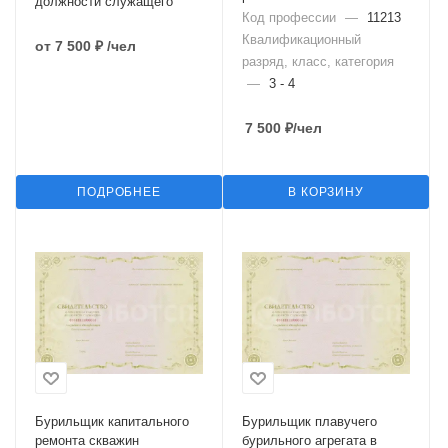
должности служащего
Код профессии
—
11213
Квалификационный
от
7 500 ₽
/чел
разряд, класс, категория
—
3 - 4
7 500
₽
/чел
ПОДРОБНЕЕ
В КОРЗИНУ
Бурильщик капитального
Бурильщик плавучего
ремонта скважин
бурильного агрегата в