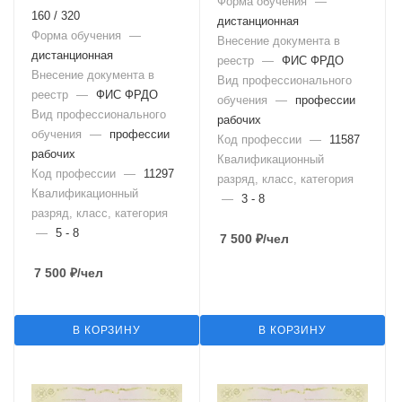
Форма обучения
—
160 / 320
дистанционная
Форма обучения
—
Внесение документа в
дистанционная
реестр
—
ФИС ФРДО
Внесение документа в
Вид профессионального
реестр
—
ФИС ФРДО
обучения
—
профессии
Вид профессионального
рабочих
обучения
—
профессии
Код профессии
—
11587
рабочих
Квалификационный
Код профессии
—
11297
разряд, класс, категория
Квалификационный
—
3 - 8
разряд, класс, категория
—
5 - 8
7 500
₽
/чел
7 500
₽
/чел
В КОРЗИНУ
В КОРЗИНУ