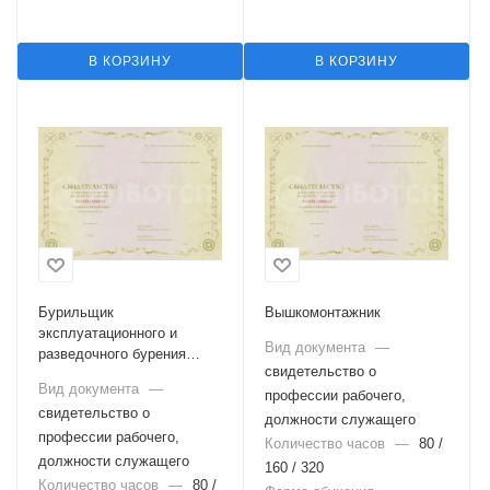
В КОРЗИНУ
В КОРЗИНУ
Бурильщик
Вышкомонтажник
эксплуатационного и
Вид документа
—
разведочного бурения
свидетельство о
скважин на нефть и газ
Вид документа
—
профессии рабочего,
свидетельство о
должности служащего
профессии рабочего,
Количество часов
—
80 /
должности служащего
160 / 320
Количество часов
—
80 /