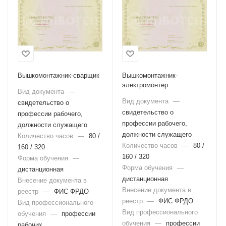
Вышкомонтажник-сварщик
Вышкомонтажник-
электромонтер
Вид документа
—
Вид документа
—
свидетельство о
свидетельство о
профессии рабочего,
профессии рабочего,
должности служащего
должности служащего
Количество часов
—
80 /
Количество часов
—
80 /
160 / 320
160 / 320
Форма обучения
—
Форма обучения
—
дистанционная
дистанционная
Внесение документа в
Внесение документа в
реестр
—
ФИС ФРДО
реестр
—
ФИС ФРДО
Вид профессионального
Вид профессионального
обучения
—
профессии
обучения
—
профессии
рабочих