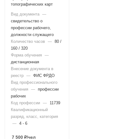
топографических карт
Вид документа
—
свидетельство о
профессии рабочего,
должности служащего
Количество часов
—
80 /
160 / 320
Форма обучения
—
дистанционная
Внесение документа в
реестр
—
ФИС ФРДО
Вид профессионального
обучения
—
профессии
рабочих
Код профессии
—
11739
Квалификационный
разряд, класс, категория
—
4 - 6
7 500
₽
/чел