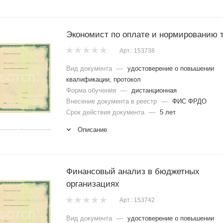
Экономист по оплате и нормированию 
Арт.: 153738
Вид документа
—
удостоверение о повышении
квалификации, протокол
Форма обучения
—
дистанционная
Внесение документа в реестр
—
ФИС ФРДО
Срок действия документа
—
5 лет
Описание
Финансовый анализ в бюджетных
организациях
Арт.: 153742
Вид документа
—
удостоверение о повышении