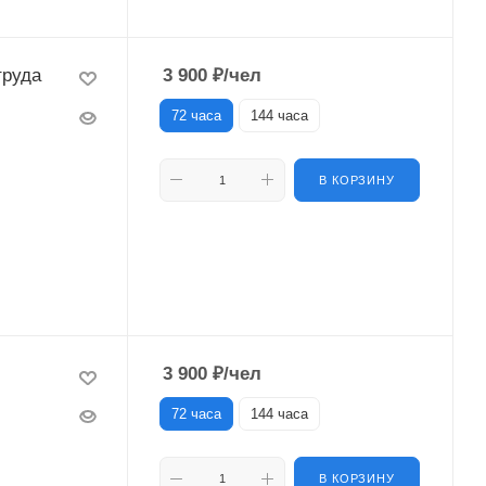
труда
3 900
₽
/чел
72 часа
144 часа
В КОРЗИНУ
3 900
₽
/чел
72 часа
144 часа
В КОРЗИНУ