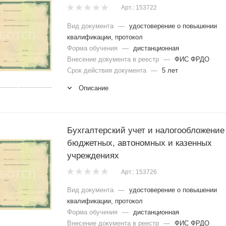
Арт.: 153722
Вид документа
—
удостоверение о повышении
квалификации, протокол
Форма обучения
—
дистанционная
Внесение документа в реестр
—
ФИС ФРДО
Срок действия документа
—
5 лет
Описание
Бухгалтерский учет и налогообложение
бюджетных, автономных и казенных
учреждениях
Арт.: 153726
Вид документа
—
удостоверение о повышении
квалификации, протокол
Форма обучения
—
дистанционная
Внесение документа в реестр
—
ФИС ФРДО