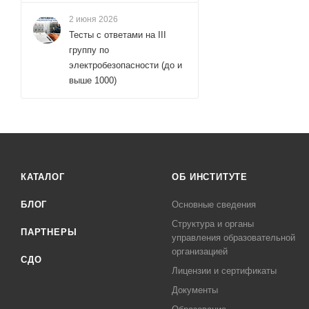
2 июня 2026
Тесты с ответами на III
группу по
электробезопасности (до и
выше 1000)
КАТАЛОГ
ОБ ИНСТИТУТЕ
БЛОГ
Основные сведения
Структура и органы
ПАРТНЕРЫ
управления образовательной
организацией
СДО
Лицензии и сертификаты
Документы