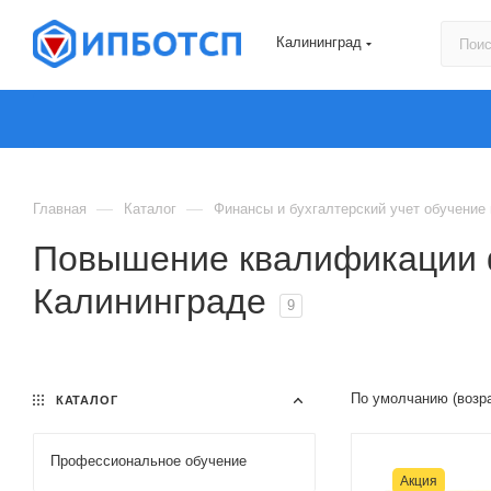
Калининград
—
—
Главная
Каталог
Финансы и бухгалтерский учет обучение
Повышение квалификации ф
Калининграде
9
По умолчанию (возр
КАТАЛОГ
Профессиональное обучение
Акция