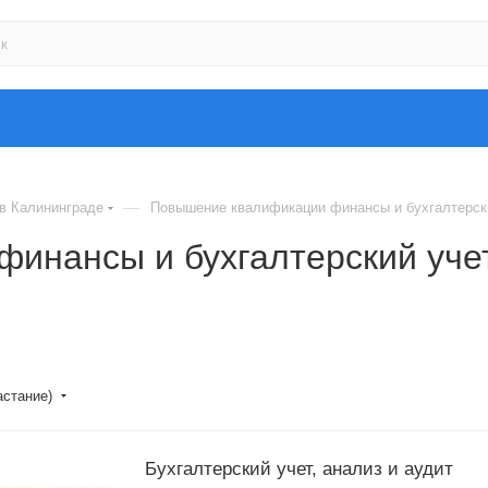
—
 в Калининграде
Повышение квалификации финансы и бухгалтерски
инансы и бухгалтерский учет
астание)
Бухгалтерский учет, анализ и аудит