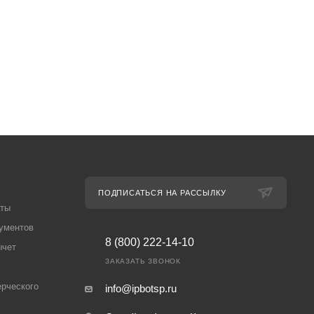
ПОДПИСАТЬСЯ НА РАССЫЛКУ
аты
ументов
8 (800) 222-14-10
ычет
ЗАКАЗАТЬ ЗВОНОК
рческого
info@ipbotsp.ru