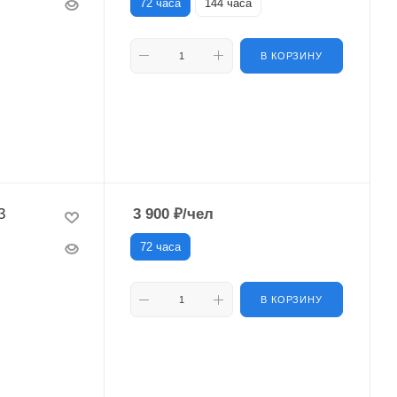
72 часа
144 часа
В КОРЗИНУ
3
3 900
₽
/чел
72 часа
В КОРЗИНУ