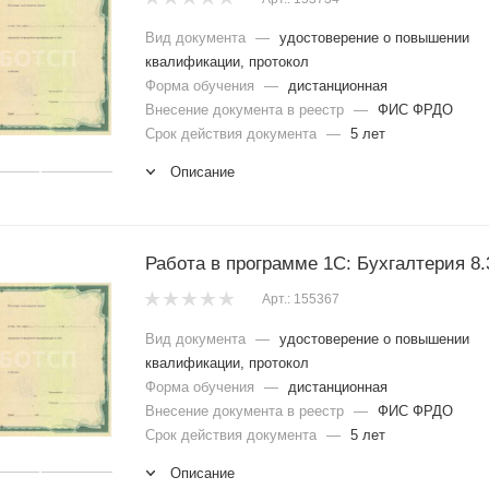
Вид документа
—
удостоверение о повышении
квалификации, протокол
Форма обучения
—
дистанционная
Внесение документа в реестр
—
ФИС ФРДО
Срок действия документа
—
5 лет
Описание
Работа в программе 1С: Бухгалтерия 8.
Арт.: 155367
Вид документа
—
удостоверение о повышении
квалификации, протокол
Форма обучения
—
дистанционная
Внесение документа в реестр
—
ФИС ФРДО
Срок действия документа
—
5 лет
Описание