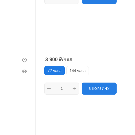
3 900
₽
/чел
72 часа
144 часа
В КОРЗИНУ