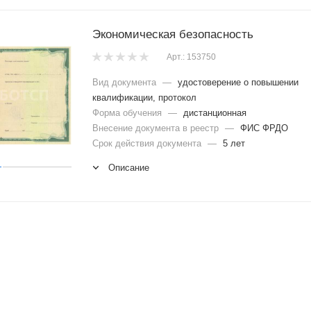
Экономическая безопасность
Арт.: 153750
Вид документа
—
удостоверение о повышении
квалификации, протокол
Форма обучения
—
дистанционная
Внесение документа в реестр
—
ФИС ФРДО
Срок действия документа
—
5 лет
Описание