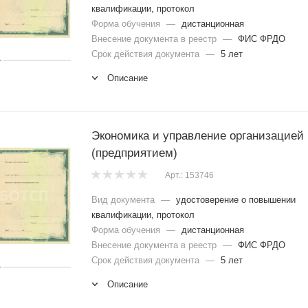
квалификации, протокол
Форма обучения
—
дистанционная
Внесение документа в реестр
—
ФИС ФРДО
Срок действия документа
—
5 лет
Описание
Экономика и управление организацией
(предприятием)
Арт.: 153746
Вид документа
—
удостоверение о повышении
квалификации, протокол
Форма обучения
—
дистанционная
Внесение документа в реестр
—
ФИС ФРДО
Срок действия документа
—
5 лет
Описание