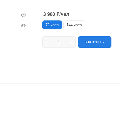
3 900
₽
/чел
72 часа
144 часа
В КОРЗИНУ