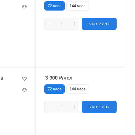
72 часа
144 часа
В КОРЗИНУ
 в
3 900
₽
/чел
72 часа
144 часа
В КОРЗИНУ