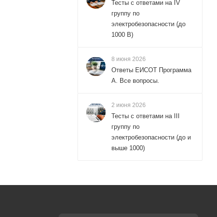
Тесты с ответами на IV
группу по
электробезопасности (до
1000 В)
8 июня 2026
Ответы ЕИСОТ Программа
А. Все вопросы.
2 июня 2026
Тесты с ответами на III
группу по
электробезопасности (до и
выше 1000)