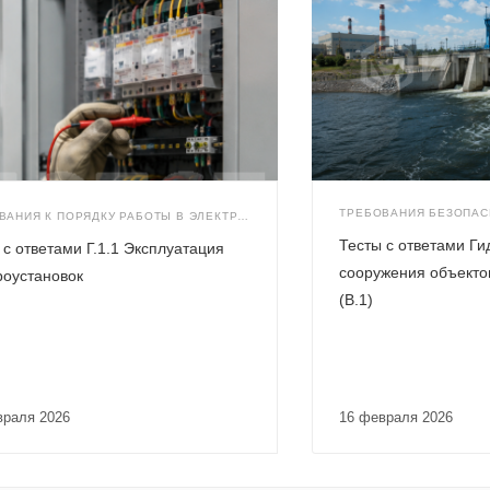
ТРЕБОВАНИЯ К ПОРЯДКУ РАБОТЫ В ЭЛЕКТРОУСТАНОВКАХ ПОТРЕБИТЕЛЕЙ (Г.1.1)
Тесты с ответами Ги
 с ответами Г.1.1 Эксплуатация
сооружения объект
роустановок
(В.1)
враля 2026
16 февраля 2026