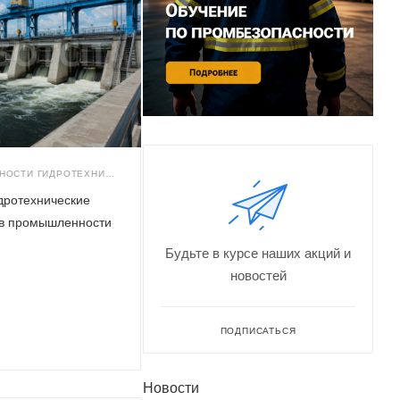
ТРЕБОВАНИЯ БЕЗОПАСНОСТИ ГИДРОТЕХНИЧЕСКИХ СООРУЖЕНИЙ (В)
дротехнические
ов промышленности
Будьте в курсе наших акций и
новостей
ПОДПИСАТЬСЯ
Новости