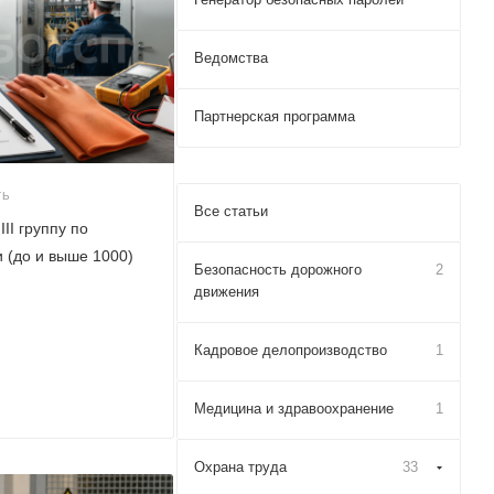
Ведомства
Партнерская программа
ТЬ
Все статьи
III группу по
 (до и выше 1000)
Безопасность дорожного
2
движения
Кадровое делопроизводство
1
Медицина и здравоохранение
1
Охрана труда
33