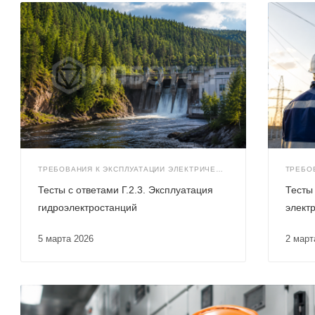
ТРЕБОВАНИЯ К ЭКСПЛУАТАЦИИ ЭЛЕКТРИЧЕСКИХ СТАНЦИЙ И СЕТЕЙ (Г.2)
Тесты с ответами Г.2.3. Эксплуатация
Тесты 
гидроэлектростанций
элект
5 марта 2026
2 мар