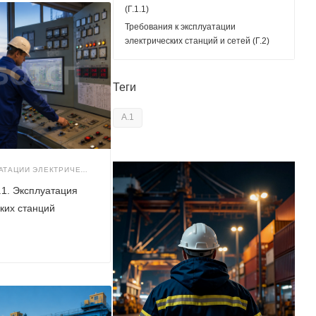
(Г.1.1)
Требования к эксплуатации
электрических станций и сетей (Г.2)
Теги
А.1
ТРЕБОВАНИЯ К ЭКСПЛУАТАЦИИ ЭЛЕКТРИЧЕСКИХ СТАНЦИЙ И СЕТЕЙ (Г.2)
.1. Эксплуатация
ких станций