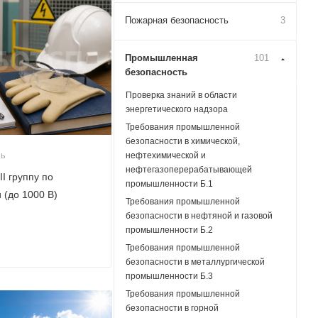
Пожарная безопасность
3
Промышленная
101
безопасность
Проверка знаний в области
энергетического надзора
Требования промышленной
безопасности в химической,
нефтехимической и
ТЬ
нефтегазоперерабатывающей
II группу по
промышленности Б.1
 (до 1000 В)
Требования промышленной
безопасности в нефтяной и газовой
промышленности Б.2
Требования промышленной
безопасности в металлургической
промышленности Б.3
Требования промышленной
безопасности в горной